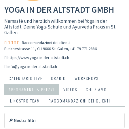
YOGA IN DER ALTSTADT GMBH
Namasté und herzlich willkommen bei Yoga in der
Altstadt. Deine Yoga-Schule und Ayurveda Praxis in St.
Gallen
Raccomandazioni dei clienti
Bleichestrasse 11, CH-9000 St. Gallen
,
+41 79 771 2886
https://www.yoga-in-der-altstadt.ch
info@yoga-in-der-altstadt.ch
CALENDARIO LIVE
ORARIO
WORKSHOPS
ABBONAMENTI & PREZZI
VIDEOS
CHI SIAMO
IL NOSTRO TEAM
RACCOMANDAZIONI DEI CLIENTI
🔎 Mostra filtri