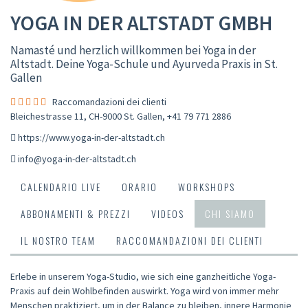
YOGA IN DER ALTSTADT GMBH
Namasté und herzlich willkommen bei Yoga in der
Altstadt. Deine Yoga-Schule und Ayurveda Praxis in St.
Gallen
Raccomandazioni dei clienti
Bleichestrasse 11, CH-9000 St. Gallen
,
+41 79 771 2886
https://www.yoga-in-der-altstadt.ch
info@yoga-in-der-altstadt.ch
CALENDARIO LIVE
ORARIO
WORKSHOPS
ABBONAMENTI & PREZZI
VIDEOS
CHI SIAMO
IL NOSTRO TEAM
RACCOMANDAZIONI DEI CLIENTI
Erlebe in unserem Yoga-Studio, wie sich eine ganzheitliche Yoga-
Praxis auf dein Wohlbefinden auswirkt. Yoga wird von immer mehr
Menschen praktiziert, um in der Balance zu bleiben, innere Harmonie