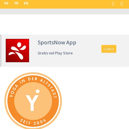
DE
FR
EN
SportsNow App
Carico
Gratis nel Play Store