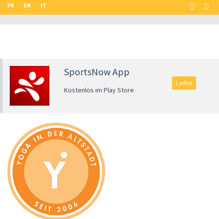
FR
EN
IT
SportsNow App
Laden
Kostenlos im Play Store