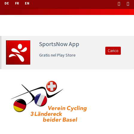
DE
FR
EN
SportsNow App
Carico
Gratis nel Play Store