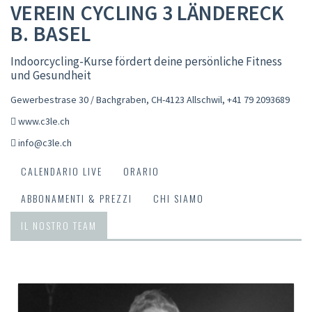
VEREIN CYCLING 3 LÄNDERECK
B. BASEL
Indoorcycling-Kurse fördert deine persönliche Fitness
und Gesundheit
Gewerbestrase 30 / Bachgraben, CH-4123 Allschwil
,
+41 79 2093689
www.c3le.ch
info@c3le.ch
CALENDARIO LIVE
ORARIO
ABBONAMENTI & PREZZI
CHI SIAMO
IL NOSTRO TEAM