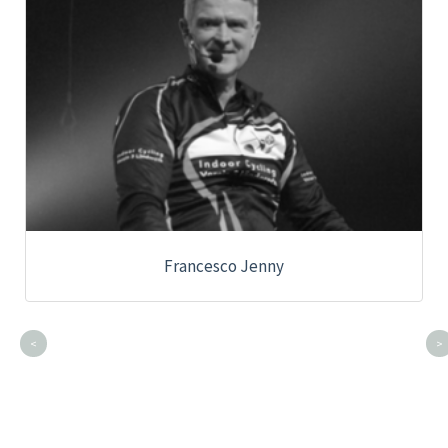
Francesco Jenny
<
>