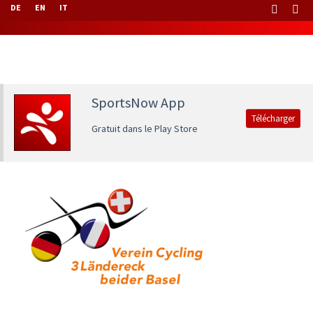
DE
EN
IT
SportsNow App
Télécharger
Gratuit dans le Play Store