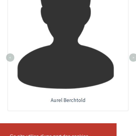
<
>
Aurel Berchtold