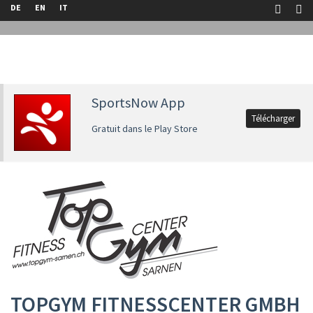
DE
EN
IT
SportsNow App
Télécharger
Gratuit dans le Play Store
TOPGYM FITNESSCENTER GMBH