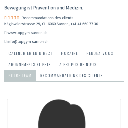
Bewegung ist Prävention und Medizin.
Recommandations des clients
Kägiswilerstrasse 29, CH-6060 Sarnen
,
+41 41 660 77 30
www.topgym-sarnen.ch
info@topgym-sarnen.ch
CALENDRIER EN DIRECT
HORAIRE
RENDEZ-VOUS
ABONNEMENTS ET PRIX
A PROPOS DE NOUS
NOTRE TEAM
RECOMMANDATIONS DES CLIENTS