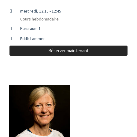
mercredi, 12:15 - 12:45
Cours hebdomadaire
Kursraum 1
Edith Lammer
Réserver maintenant