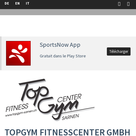
DE
EN
IT
SportsNow App
Télécharger
Gratuit dans le Play Store
TOPGYM FITNESSCENTER GMBH