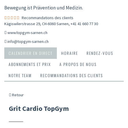
Bewegung ist Prävention und Medizin.
Recommandations des clients
Kägiswilerstrasse 29, CH-6060 Sarnen
,
+41 41 660 77 30
www.topgym-sarnen.ch
info@topgym-sarnen.ch
CALENDRIER EN DIRECT
HORAIRE
RENDEZ-VOUS
ABONNEMENTS ET PRIX
A PROPOS DE NOUS
NOTRE TEAM
RECOMMANDATIONS DES CLIENTS
Retour
Grit Cardio TopGym