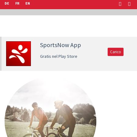
DE
FR
EN
SportsNow App
Carico
Gratis nel Play Store