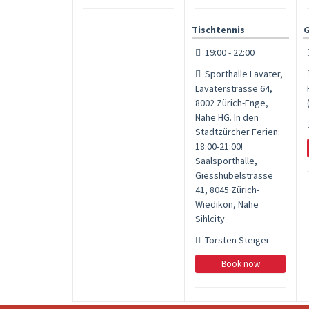
Tischtennis
G
19:00 - 22:00
Sporthalle Lavater,
Lavaterstrasse 64,
8002 Zürich-Enge,
Nähe HG. In den
Stadtzürcher Ferien:
18:00-21:00!
Saalsporthalle,
Giesshübelstrasse
41, 8045 Zürich-
Wiedikon, Nähe
Sihlcity
Torsten Steiger
Book now