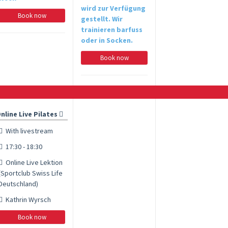
wird zur Verfügung
Book now
gestellt. Wir
trainieren barfuss
oder in Socken.
Book now
nline Live Pilates
With livestream
17:30 - 18:30
Online Live Lektion
(Sportclub Swiss Life
Deutschland)
Kathrin Wyrsch
Book now