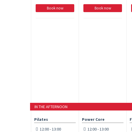
Book now
Book now
IN THE AFTERNOON
Pilates
Power Core
F
12:00 - 13:00
12:00 - 13:00