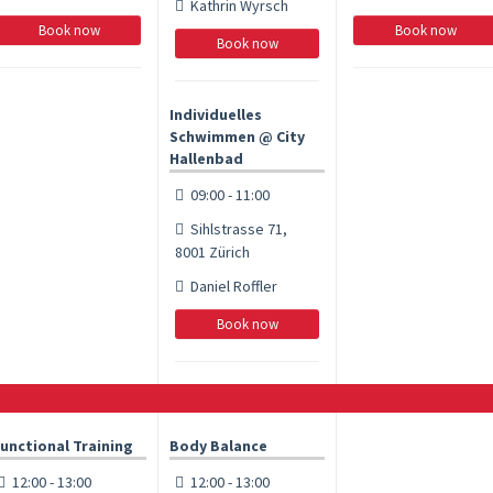
Kathrin Wyrsch
Book now
Book now
Book now
Individuelles
Schwimmen @ City
Hallenbad
09:00 - 11:00
Sihlstrasse 71,
8001 Zürich
Daniel Roffler
Book now
unctional Training
Body Balance
12:00 - 13:00
12:00 - 13:00