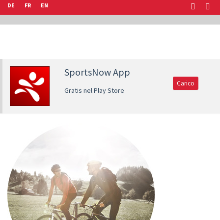
DE
FR
EN
SportsNow App
Carico
Gratis nel Play Store