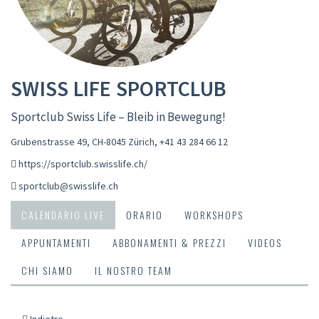
SWISS LIFE SPORTCLUB
Sportclub Swiss Life – Bleib in Bewegung!
Grubenstrasse 49, CH-8045 Zürich
,
+41 43 284 66 12
https://sportclub.swisslife.ch/
sportclub@swisslife.ch
CALENDARIO LIVE
ORARIO
WORKSHOPS
APPUNTAMENTI
ABBONAMENTI & PREZZI
VIDEOS
CHI SIAMO
IL NOSTRO TEAM
Indietro