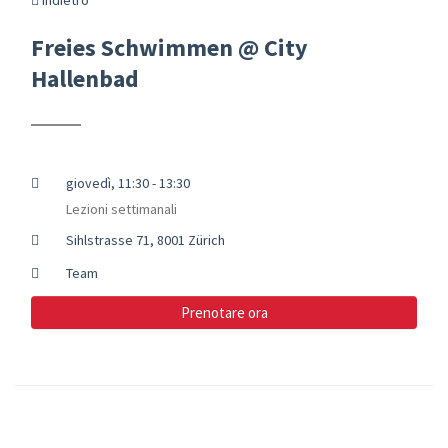
Freies Schwimmen @ City
Hallenbad
giovedì, 11:30 - 13:30
Lezioni settimanali
Sihlstrasse 71, 8001 Zürich
Team
Prenotare ora