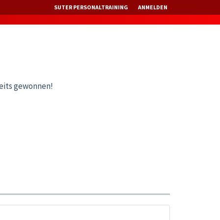
SUTER PERSONALTRAINING
ANMELDEN
reits gewonnen!