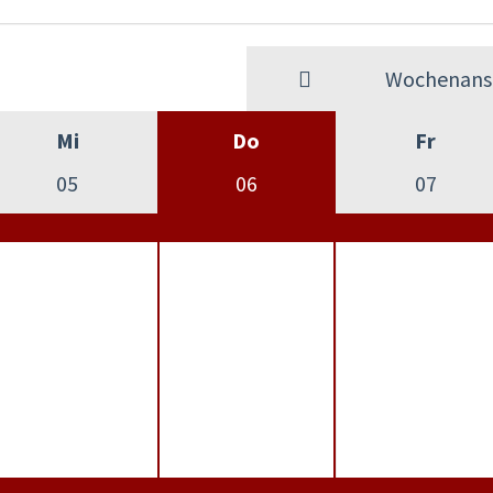
Wochenansi
Mi
Do
Fr
05
06
07