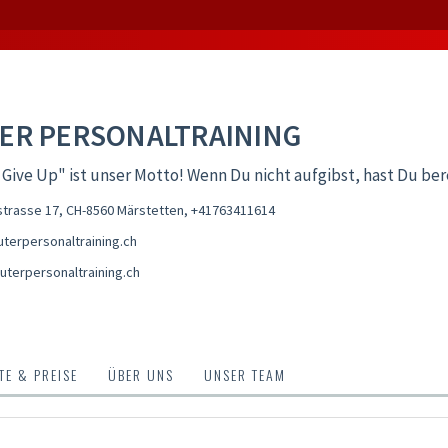
ER PERSONALTRAINING
Give Up" ist unser Motto! Wenn Du nicht aufgibst, hast Du be
trasse 17, CH-8560 Märstetten
,
+41763411614
terpersonaltraining.ch
uterpersonaltraining.ch
E & PREISE
ÜBER UNS
UNSER TEAM