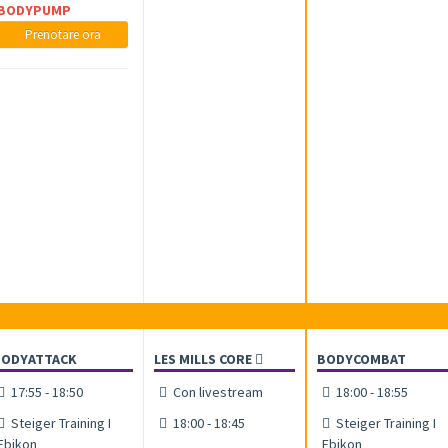
BODYPUMP
Prenotare ora
BODYATTACK
LES MILLS CORE
BODYCOMBAT
17:55 - 18:50
Con livestream
18:00 - 18:55
Steiger Training I
18:00 - 18:45
Steiger Training I
Ebikon
Ebikon