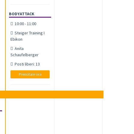
BODYATTACK
10:00 - 11:00
Steiger Training I
Ebikon
Anita
Schaufelberger
Posti liberi: 13
Prenotare ora