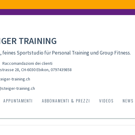
IGER TRAINING
, feines Sportstudio für Personal Training und Group Fitness.
Raccomandazioni dei clienti
strasse 28, CH-6030 Ebikon
,
0797439858
eiger-training.ch
@steiger-training.ch
APPUNTAMENTI
ABBONAMENTI & PREZZI
VIDEOS
NEWS