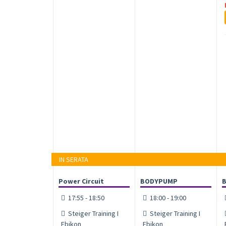
IN SERATA
Power Circuit
BODYPUMP
17:55 - 18:50
18:00 - 19:00
Steiger Training I
Steiger Training I
Ebikon
Ebikon