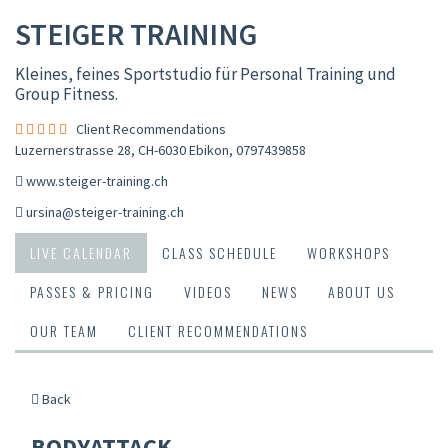
STEIGER TRAINING
Kleines, feines Sportstudio für Personal Training und
Group Fitness.
Client Recommendations
Luzernerstrasse 28, CH-6030 Ebikon
,
0797439858
www.steiger-training.ch
ursina@steiger-training.ch
LIVE CALENDAR
CLASS SCHEDULE
WORKSHOPS
PASSES & PRICING
VIDEOS
NEWS
ABOUT US
OUR TEAM
CLIENT RECOMMENDATIONS
Back
BODYATTACK