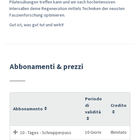
Pilatesübungen treffen kann und wir nach hochintensiven
Intervallen deine Regeneration mittels Techniken der neusten
Faszienforschung optimieren.
Gut ist, was gut tut und wirkt!
Abbonamenti & prezzi
Periodo
di
Credito
Abbonamento
validità
10 Giorni
Illimitato
10 - Tages - Schnupperpass