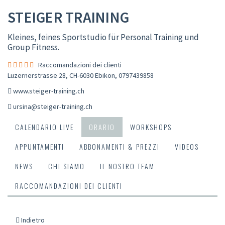
STEIGER TRAINING
Kleines, feines Sportstudio für Personal Training und
Group Fitness.
Raccomandazioni dei clienti
Luzernerstrasse 28, CH-6030 Ebikon
,
0797439858
www.steiger-training.ch
ursina@steiger-training.ch
CALENDARIO LIVE
ORARIO
WORKSHOPS
APPUNTAMENTI
ABBONAMENTI & PREZZI
VIDEOS
NEWS
CHI SIAMO
IL NOSTRO TEAM
RACCOMANDAZIONI DEI CLIENTI
Indietro