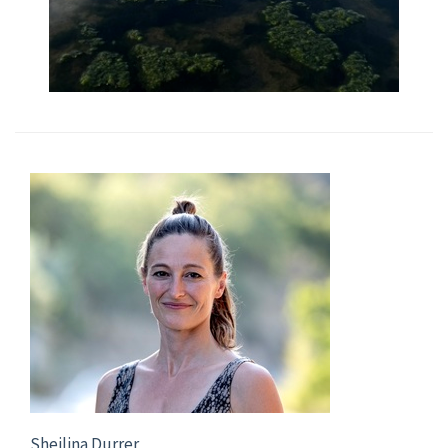
Sheilina Durrer