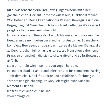
Kulturwissenschaftlerin und Bewegungstrainerin mit einem
ganzheitlichen Blick auf Körperbewusstsein, Funktionalität und
Wohlbefinden. Meine Faszination für Wissen, Bewegung und die
Begegnung mit Menschen führte mich auf vielfältige Wege – und
prägt bis heute meinen Unterricht.
Ich verbinde Kraft, Beweglichkeit, Achtsamkeit und spielerische
Neugier mit einem tiefen Verständnis für Anatomie. So mache ich
komplexe Bewegungen zugänglich, zeige die kleinen Details, die
zu Durchbrüchen führen, und unterstütze Menschen dabei, eine
Praxis zu entwickeln, die sich leicht, kraftvoll und selbstbewusst
anfühlt.
Mein Unterricht wird inspiriert von Yoga-Therapie,
Partnerakrobatik, Handstand, Klettern und funktionellem Training
– mit dem Ziel, Mobilität, Stärke und natürliche Aufrichtung zu
fördern und gleichzeitig Freude, Leichtigkeit und Ruhe im
Moment zu finden.
Ich freu mich auf dich, Sheilina
www.shyoga.ch