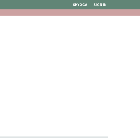
SHYOGA
SIGN IN