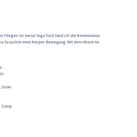
em Fliegen. Im Aerial Yoga Tuch fand ich die Kombination
jobs brauchte mein Körper Bewegung. Mit dem About Air
t
DY
, Uster
er Camp