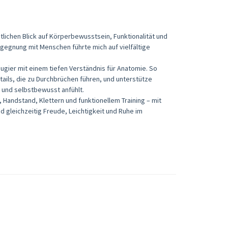
lichen Blick auf Körperbewusstsein, Funktionalität und
gegnung mit Menschen führte mich auf vielfältige
eugier mit einem tiefen Verständnis für Anatomie. So
ils, die zu Durchbrüchen führen, und unterstütze
ll und selbstbewusst anfühlt.
, Handstand, Klettern und funktionellem Training – mit
nd gleichzeitig Freude, Leichtigkeit und Ruhe im