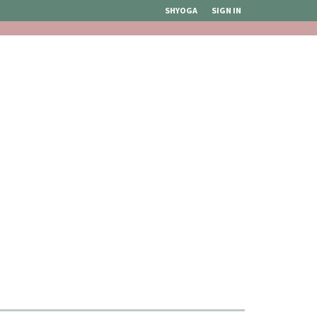
SHYOGA
SIGN IN