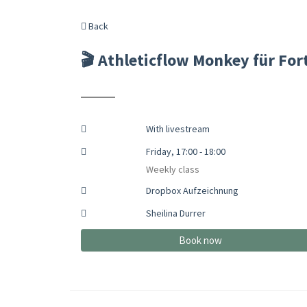
Back
🎬 Athleticflow Monkey für Fo
With livestream
Friday, 17:00 - 18:00
Weekly class
Dropbox Aufzeichnung
Sheilina Durrer
Book now