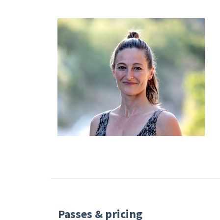
Passes & pricing