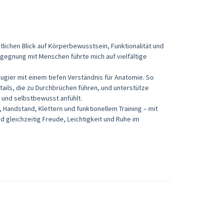
lichen Blick auf Körperbewusstsein, Funktionalität und
gegnung mit Menschen führte mich auf vielfältige
eugier mit einem tiefen Verständnis für Anatomie. So
ils, die zu Durchbrüchen führen, und unterstütze
ll und selbstbewusst anfühlt.
, Handstand, Klettern und funktionellem Training – mit
nd gleichzeitig Freude, Leichtigkeit und Ruhe im