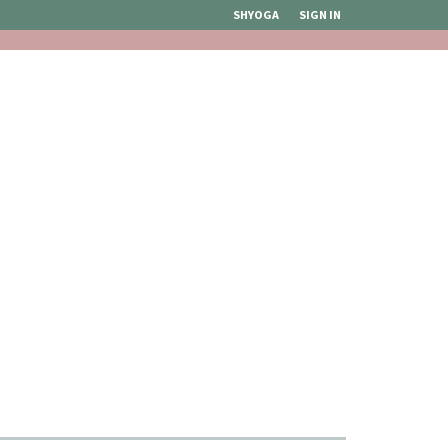
SHYOGA
SIGN IN