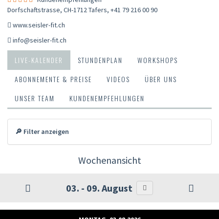
Dorfschaftstrasse, CH-1712 Tafers
,
+41 79 216 00 90
www.seisler-fit.ch
info@seisler-fit.ch
LIVE-KALENDER
STUNDENPLAN
WORKSHOPS
ABONNEMENTE & PREISE
VIDEOS
ÜBER UNS
UNSER TEAM
KUNDENEMPFEHLUNGEN
🔎 Filter anzeigen
Wochenansicht
03. - 09. August