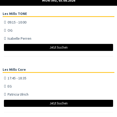
MONTAG, 03.08.2026
Les Mills TONE
09:15 - 10:00
OG
Isabelle Perren
Jetzt buchen
Les Mills Core
17:45 - 18:35
EG
Patricia Ulrich
Jetzt buchen