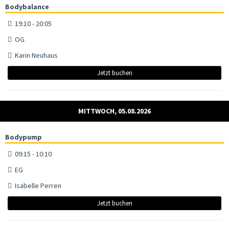
Bodybalance
19:10 - 20:05
OG
Karin Neuhaus
Jetzt buchen
MITTWOCH, 05.08.2026
Bodypump
09:15 - 10:10
EG
Isabelle Perren
Jetzt buchen