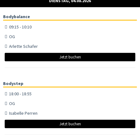
DIENSTAG, 04.08.2026
Bodybalance
09:15 - 10:10
OG
Arlette Schafer
Jetzt buchen
Bodystep
18:00 - 18:55
OG
Isabelle Perren
Jetzt buchen