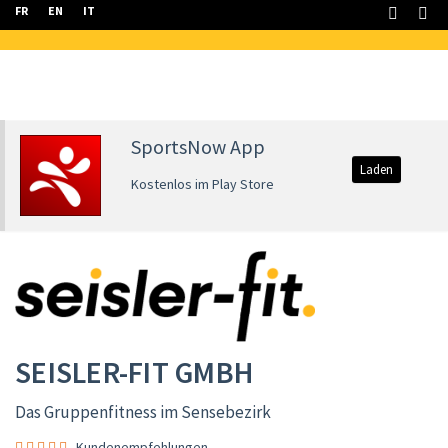
FR
EN
IT
SportsNow App
Laden
Kostenlos im Play Store
SEISLER-FIT GMBH
Das Gruppenfitness im Sensebezirk
Kundenempfehlungen