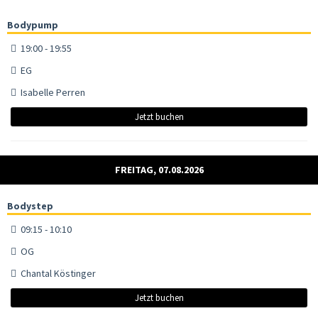
Bodypump
19:00 - 19:55
EG
Isabelle Perren
Jetzt buchen
FREITAG, 07.08.2026
Bodystep
09:15 - 10:10
OG
Chantal Köstinger
Jetzt buchen