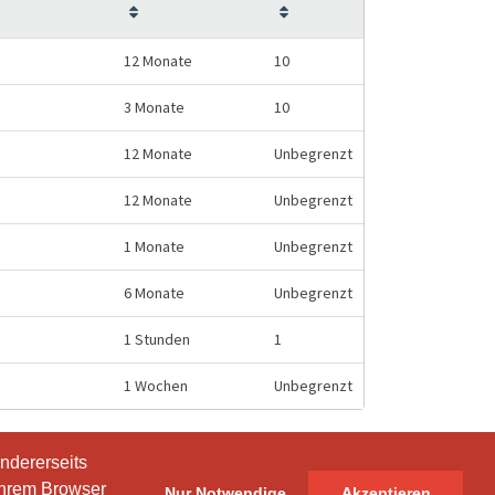
12 Monate
10
3 Monate
10
12 Monate
Unbegrenzt
12 Monate
Unbegrenzt
1 Monate
Unbegrenzt
6 Monate
Unbegrenzt
1 Stunden
1
1 Wochen
Unbegrenzt
ndererseits
ndererseits
Ihrem Browser
Ihrem Browser
Nur Notwendige
Nur Notwendige
Akzeptieren
Akzeptieren