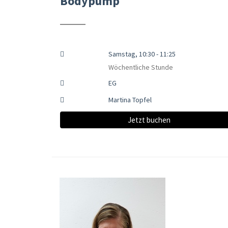
Bodypump
Samstag, 10:30 - 11:25
Wöchentliche Stunde
EG
Martina Topfel
Jetzt buchen