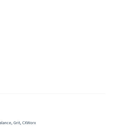
alance, Grit, CXWorx