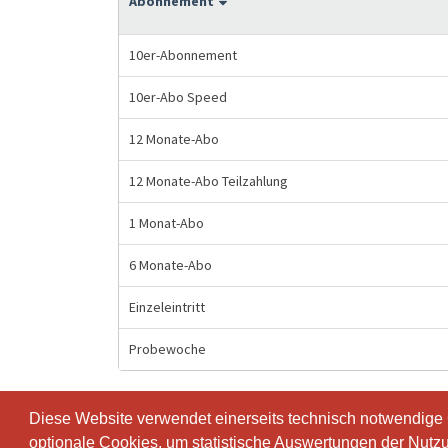
Abonnement
10er-Abonnement
10er-Abo Speed
12 Monate-Abo
12 Monate-Abo Teilzahlung
1 Monat-Abo
6 Monate-Abo
Einzeleintritt
Probewoche
Diese Website verwendet einerseits technisch notwendige
Diese Website verwendet einerseits technisch notwendige
optionale Cookies, um statistische Auswertungen der Nutz
optionale Cookies, um statistische Auswertungen der Nutz