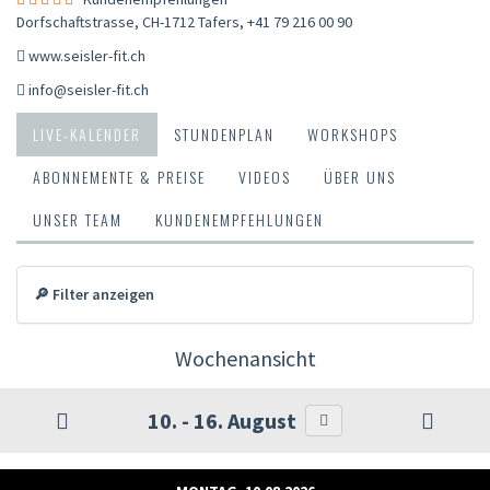
Dorfschaftstrasse, CH-1712 Tafers
,
+41 79 216 00 90
www.seisler-fit.ch
info@seisler-fit.ch
LIVE-KALENDER
STUNDENPLAN
WORKSHOPS
ABONNEMENTE & PREISE
VIDEOS
ÜBER UNS
UNSER TEAM
KUNDENEMPFEHLUNGEN
🔎 Filter anzeigen
Wochenansicht
10. - 16. August