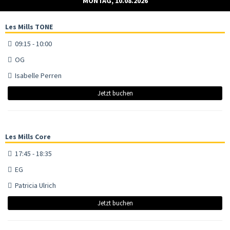
MONTAG, 10.08.2026
Les Mills TONE
09:15 - 10:00
OG
Isabelle Perren
Jetzt buchen
Les Mills Core
17:45 - 18:35
EG
Patricia Ulrich
Jetzt buchen