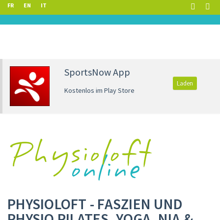
FR
EN
IT
SportsNow App
Laden
Kostenlos im Play Store
PHYSIOLOFT - FASZIEN UND
PHYSIO PILATES, YOGA, NIA &