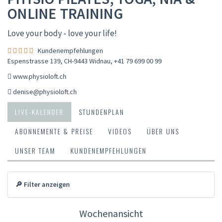
ONLINE TRAINING
Love your body - love your life!
Kundenempfehlungen
Espenstrasse 139, CH-9443 Widnau
,
+41 79 699 00 99
www.physioloft.ch
denise@physioloft.ch
LIVE-KALENDER
STUNDENPLAN
ABONNEMENTE & PREISE
VIDEOS
ÜBER UNS
UNSER TEAM
KUNDENEMPFEHLUNGEN
🔎 Filter anzeigen
Wochenansicht