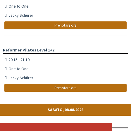
One to One
Jacky Schürer
Prenotare ora
Reformer Pilates Level 1+2
20:15 - 21:10
One to One
Jacky Schürer
Prenotare ora
SABATO, 08.08.2026
Reformer Pilates