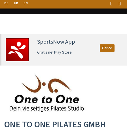
DE
FR
EN
SportsNow App
Carico
Gratis nel Play Store
ONE TO ONE PILATES GMBH