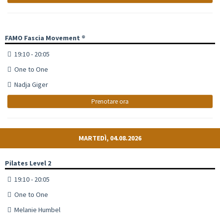
FAMO Fascia Movement ®
19:10 - 20:05
One to One
Nadja Giger
Prenotare ora
MARTEDÌ, 04.08.2026
Pilates Level 2
19:10 - 20:05
One to One
Melanie Humbel