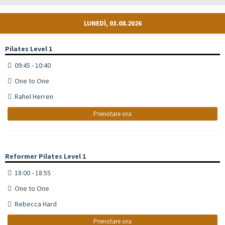
LUNEDÌ, 03.08.2026
Pilates Level 1
09:45 - 10:40
One to One
Rahel Herren
Prenotare ora
Reformer Pilates Level 1
18:00 - 18:55
One to One
Rebecca Hard
Prenotare ora