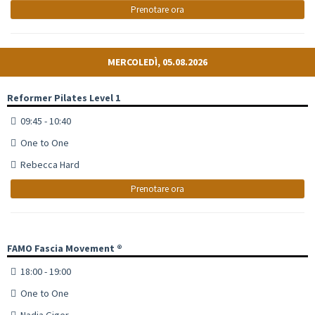
Prenotare ora
MERCOLEDÌ, 05.08.2026
Reformer Pilates Level 1
09:45 - 10:40
One to One
Rebecca Hard
Prenotare ora
FAMO Fascia Movement ®
18:00 - 19:00
One to One
Nadja Giger