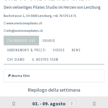
Dein vielseitiges Pilates Studio im Herzen von Lenzburg
Bachstrasse 2, CH-5600 Lenzburg
,
+41 76 570 14 71
www.onetoonepilates.ch
info@onetoonepilates.ch
CALENDARIO LIVE
ORARIO
ABBONAMENTI & PREZZI
VIDEOS
NEWS
CHI SIAMO
IL NOSTRO TEAM
🔎 Mostra filtri
Riepilogo della settimana
03. - 09. agosto