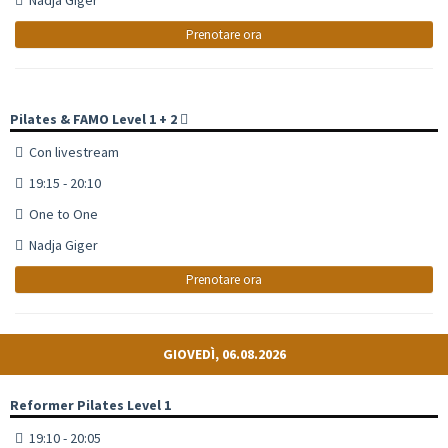
Prenotare ora
Pilates & FAMO Level 1 + 2
Con livestream
19:15 - 20:10
One to One
Nadja Giger
Prenotare ora
GIOVEDÌ, 06.08.2026
Reformer Pilates Level 1
19:10 - 20:05