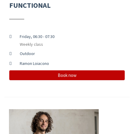
FUNCTIONAL
Friday, 06:30 - 07:30
Weekly class
Outdoor
Ramon Loiacono
Book now