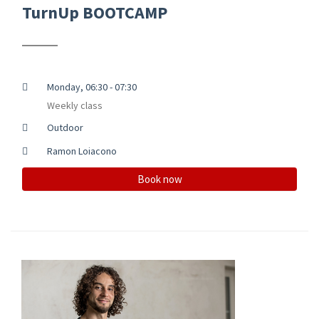
TurnUp BOOTCAMP
Monday, 06:30 - 07:30
Weekly class
Outdoor
Ramon Loiacono
Book now