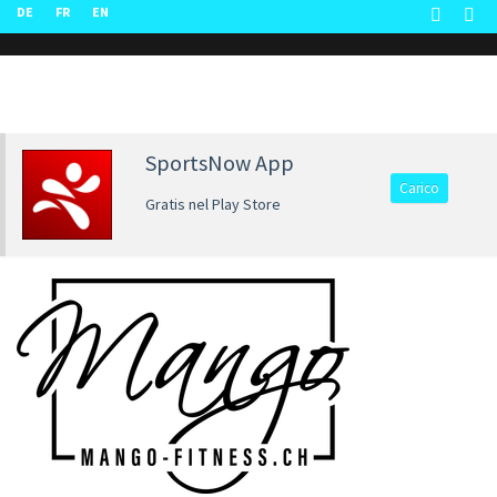
DE
FR
EN
SportsNow App
Carico
Gratis nel Play Store