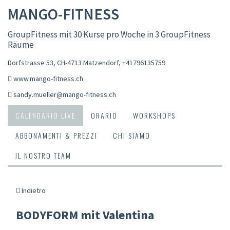
MANGO-FITNESS
GroupFitness mit 30 Kurse pro Woche in 3 GroupFitness
Räume
Dorfstrasse 53, CH-4713 Matzendorf
,
+41796135759
www.mango-fitness.ch
sandy.mueller@mango-fitness.ch
CALENDARIO LIVE
ORARIO
WORKSHOPS
ABBONAMENTI & PREZZI
CHI SIAMO
IL NOSTRO TEAM
Indietro
BODYFORM mit Valentina