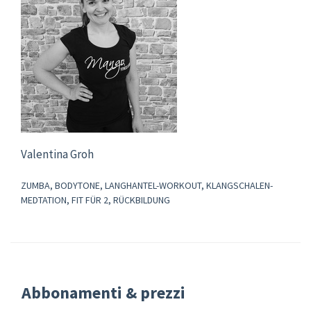
Valentina Groh
ZUMBA, BODYTONE, LANGHANTEL-WORKOUT, KLANGSCHALEN-
MEDTATION, FIT FÜR 2, RÜCKBILDUNG
Abbonamenti & prezzi