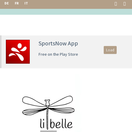
DE
FR
IT
SportsNow App
Load
Free on the Play Store