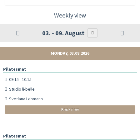
Weekly view
03. - 09. August
MONDAY, 03.08.2026
Pilatesmat
09:15 - 10:15
Studio li-belle
Svetlana Lehmann
Book now
Pilatesmat