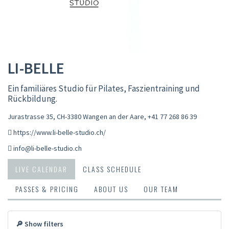
LI-BELLE
Ein familiäres Studio für Pilates, Faszientraining und
Rückbildung.
Jurastrasse 35, CH-3380 Wangen an der Aare
,
+41 77 268 86 39
https://www.li-belle-studio.ch/
info@li-belle-studio.ch
LIVE CALENDAR
CLASS SCHEDULE
PASSES & PRICING
ABOUT US
OUR TEAM
🔎 Show filters