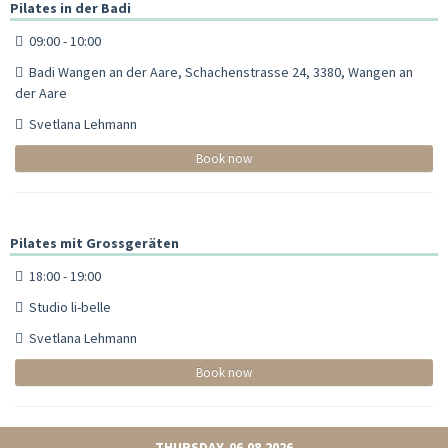
Pilates in der Badi
09:00 - 10:00
Badi Wangen an der Aare, Schachenstrasse 24, 3380, Wangen an
der Aare
Svetlana Lehmann
Book now
Pilates mit Grossgeräten
18:00 - 19:00
Studio li-belle
Svetlana Lehmann
Book now
THURSDAY, 06.08.2026