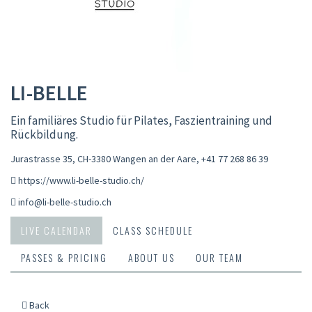
LI-BELLE
Ein familiäres Studio für Pilates, Faszientraining und
Rückbildung.
Jurastrasse 35, CH-3380 Wangen an der Aare
,
+41 77 268 86 39
https://www.li-belle-studio.ch/
info@li-belle-studio.ch
LIVE CALENDAR
CLASS SCHEDULE
PASSES & PRICING
ABOUT US
OUR TEAM
Back