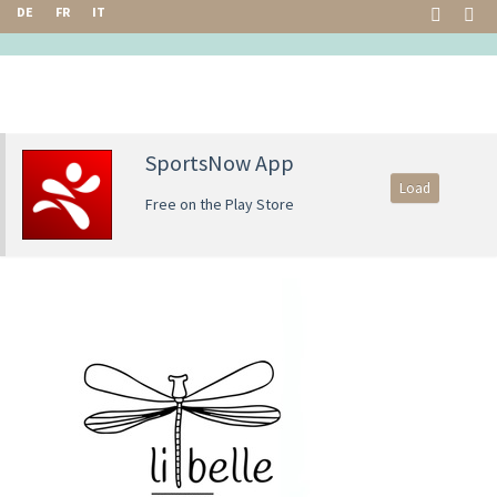
DE
FR
IT
SportsNow App
Load
Free on the Play Store