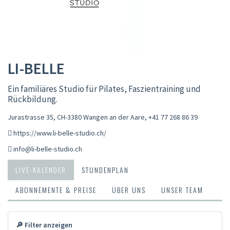
LI-BELLE
Ein familiäres Studio für Pilates, Faszientraining und
Rückbildung.
Jurastrasse 35, CH-3380 Wangen an der Aare
,
+41 77 268 86 39
https://www.li-belle-studio.ch/
info@li-belle-studio.ch
LIVE-KALENDER
STUNDENPLAN
ABONNEMENTE & PREISE
ÜBER UNS
UNSER TEAM
🔎 Filter anzeigen