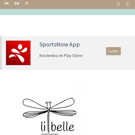
FR
EN
IT
SportsNow App
Laden
Kostenlos im Play Store