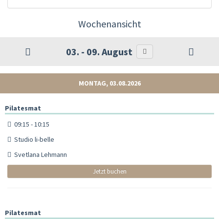
Wochenansicht
03. - 09. August
MONTAG, 03.08.2026
Pilatesmat
09:15 - 10:15
Studio li-belle
Svetlana Lehmann
Jetzt buchen
Pilatesmat