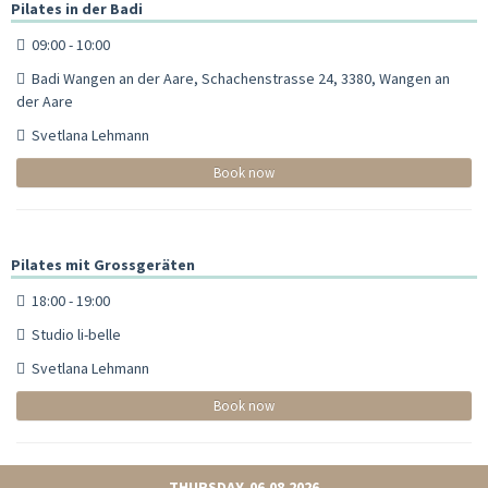
Pilates in der Badi
09:00 - 10:00
Badi Wangen an der Aare, Schachenstrasse 24, 3380, Wangen an
der Aare
Svetlana Lehmann
Book now
Pilates mit Grossgeräten
18:00 - 19:00
Studio li-belle
Svetlana Lehmann
Book now
THURSDAY, 06.08.2026