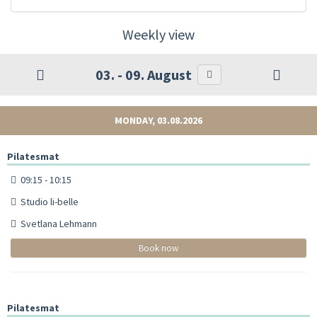
Weekly view
03. - 09. August
MONDAY, 03.08.2026
Pilatesmat
09:15 - 10:15
Studio li-belle
Svetlana Lehmann
Book now
Pilatesmat