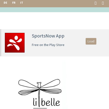
DE
FR
IT
SportsNow App
Load
Free on the Play Store