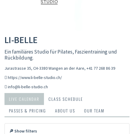
LI-BELLE
Ein familiäres Studio für Pilates, Faszientraining und
Rückbildung.
Jurastrasse 35, CH-3380 Wangen an der Aare
,
+41 77 268 86 39
https://www.li-belle-studio.ch/
info@li-belle-studio.ch
LIVE CALENDAR
CLASS SCHEDULE
PASSES & PRICING
ABOUT US
OUR TEAM
🔎 Show filters