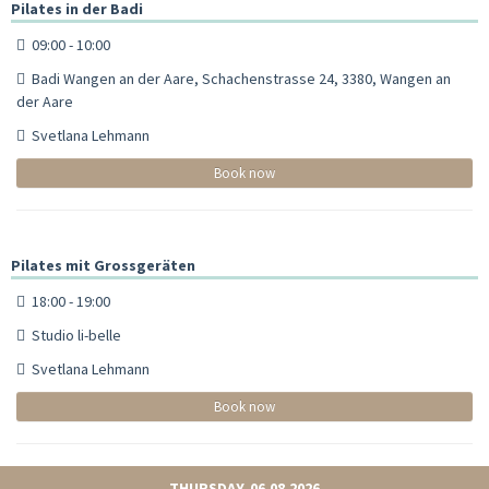
Pilates in der Badi
09:00 - 10:00
Badi Wangen an der Aare, Schachenstrasse 24, 3380, Wangen an
der Aare
Svetlana Lehmann
Book now
Pilates mit Grossgeräten
18:00 - 19:00
Studio li-belle
Svetlana Lehmann
Book now
THURSDAY, 06.08.2026