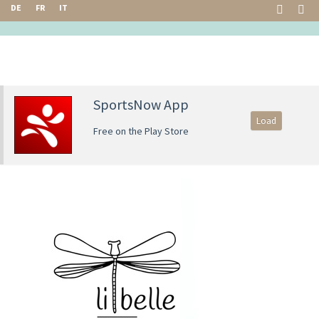
DE
FR
IT
SportsNow App
Load
Free on the Play Store