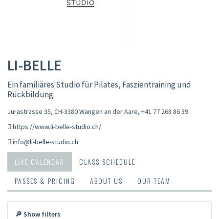
LI-BELLE
Ein familiäres Studio für Pilates, Faszientraining und
Rückbildung.
Jurastrasse 35, CH-3380 Wangen an der Aare
,
+41 77 268 86 39
https://www.li-belle-studio.ch/
info@li-belle-studio.ch
LIVE CALENDAR
CLASS SCHEDULE
PASSES & PRICING
ABOUT US
OUR TEAM
🔎 Show filters