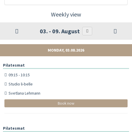
Weekly view
03. - 09. August
MONDAY, 03.08.2026
Pilatesmat
09:15 - 10:15
Studio li-belle
Svetlana Lehmann
Book now
Pilatesmat