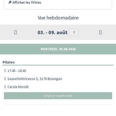
🔎 Afficher les filtres
Vue hebdomadaire
03. - 09. août
MERCREDI, 05.08.2026
Pilates
17:45 - 18:45
Saanefeldstrasse 5, 3178 Bösingen
Carola Morelli
Réserver maintenant