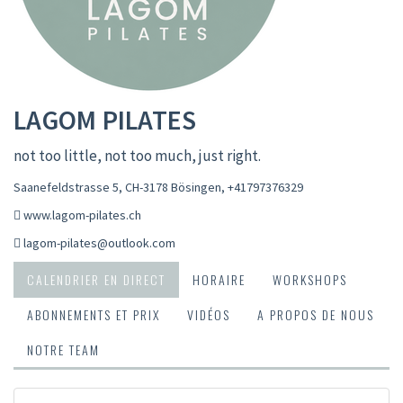
LAGOM PILATES
not too little, not too much, just right.
Saanefeldstrasse 5, CH-3178 Bösingen
,
+41797376329
www.lagom-pilates.ch
lagom-pilates@outlook.com
CALENDRIER EN DIRECT
HORAIRE
WORKSHOPS
ABONNEMENTS ET PRIX
VIDÉOS
A PROPOS DE NOUS
NOTRE TEAM