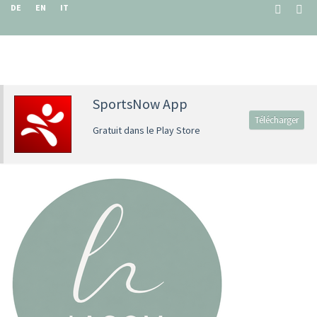
DE
EN
IT
SportsNow App
Télécharger
Gratuit dans le Play Store