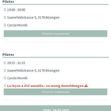
Pilates
19:00 - 20:00
Saanefeldstrasse 5, 3178 Bösingen
Carola Morelli
Réserver maintenant
Pilates
20:15 - 21:15
Saanefeldstrasse 5, 3178 Bösingen
Carola Morelli
La leçon a été annulée.: zu wenig Anmeldungen 🌊
Réserver maintenant
JEUDI, 06.08.2026