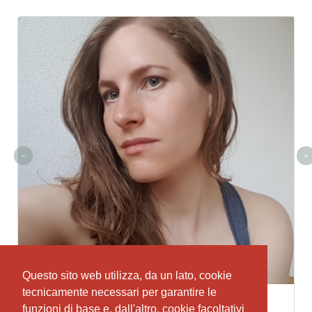
<
>
Questo sito web utilizza, da un lato, cookie
tecnicamente necessari per garantire le
Bianca Rathgeb
funzioni di base e, dall'altro, cookie facoltativi