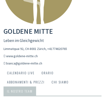
GOLDENE MITTE
Leben im Gleichgewicht
Limmatquai 92, CH-8001 Zürich
,
+41774620765
www.goldene-mitte.ch
bianca@goldene-mitte.ch
CALENDARIO LIVE
ORARIO
ABBONAMENTI & PREZZI
CHI SIAMO
IL NOSTRO TEAM