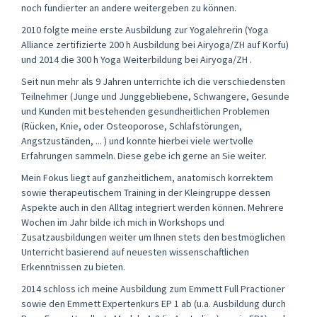
noch fundierter an andere weitergeben zu können.
2010 folgte meine erste Ausbildung zur Yogalehrerin (Yoga
Alliance zertifizierte 200 h Ausbildung bei Airyoga/ZH auf Korfu)
und 2014 die 300 h Yoga Weiterbildung bei Airyoga/ZH .
Seit nun mehr als 9 Jahren unterrichte ich die verschiedensten
Teilnehmer (Junge und Junggebliebene, Schwangere, Gesunde
und Kunden mit bestehenden gesundheitlichen Problemen
(Rücken, Knie, oder Osteoporose, Schlafstörungen,
Angstzuständen, ... ) und konnte hierbei viele wertvolle
Erfahrungen sammeln. Diese gebe ich gerne an Sie weiter.
Mein Fokus liegt auf ganzheitlichem, anatomisch korrektem
sowie therapeutischem Training in der Kleingruppe dessen
Aspekte auch in den Alltag integriert werden können. Mehrere
Wochen im Jahr bilde ich mich in Workshops und
Zusatzausbildungen weiter um Ihnen stets den bestmöglichen
Unterricht basierend auf neuesten wissenschaftlichen
Erkenntnissen zu bieten.
2014 schloss ich meine Ausbildung zum Emmett Full Practioner
sowie den Emmett Expertenkurs EP 1 ab (u.a. Ausbildung durch