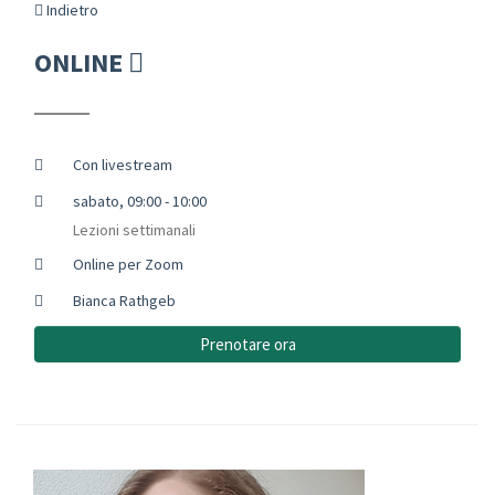
Indietro
ONLINE
Con livestream
sabato, 09:00 - 10:00
Lezioni settimanali
Online per Zoom
Bianca Rathgeb
Prenotare ora