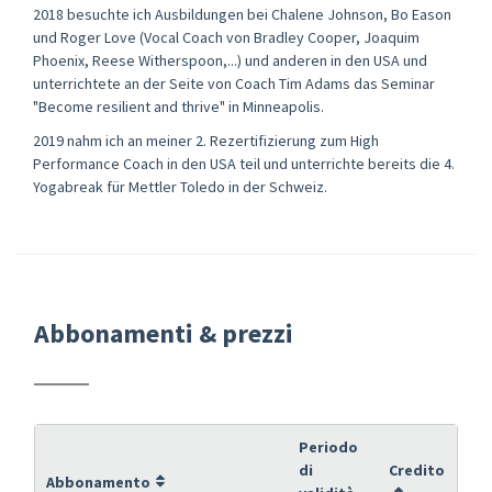
2018 besuchte ich Ausbildungen bei Chalene Johnson, Bo Eason
und Roger Love (Vocal Coach von Bradley Cooper, Joaquim
Phoenix, Reese Witherspoon,...) und anderen in den USA und
unterrichtete an der Seite von Coach Tim Adams das Seminar
"Become resilient and thrive" in Minneapolis.
2019 nahm ich an meiner 2. Rezertifizierung zum High
Performance Coach in den USA teil und unterrichte bereits die 4.
Yogabreak für Mettler Toledo in der Schweiz.
Abbonamenti & prezzi
Periodo
di
Credito
Abbonamento