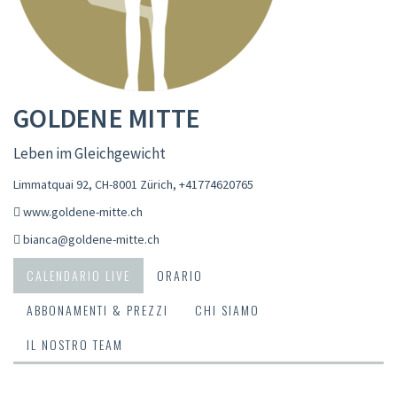
GOLDENE MITTE
Leben im Gleichgewicht
Limmatquai 92, CH-8001 Zürich
,
+41774620765
www.goldene-mitte.ch
bianca@goldene-mitte.ch
CALENDARIO LIVE
ORARIO
ABBONAMENTI & PREZZI
CHI SIAMO
IL NOSTRO TEAM