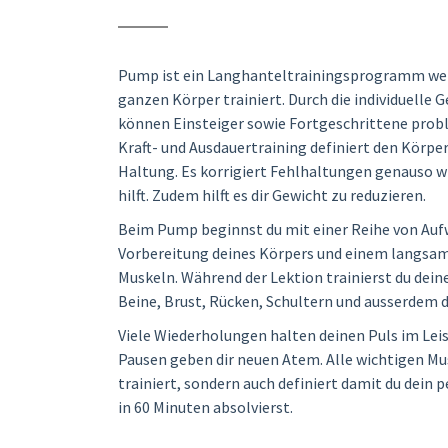
Pump ist ein Langhanteltrainingsprogramm wel
ganzen Körper trainiert. Durch die individuelle
können Einsteiger sowie Fortgeschrittene pro
Kraft- und Ausdauertraining definiert den Körpe
Haltung. Es korrigiert Fehlhaltungen genauso 
hilft. Zudem hilft es dir Gewicht zu reduzieren.
Beim Pump beginnst du mit einer Reihe von Au
Vorbereitung deines Körpers und einem langsa
Muskeln. Während der Lektion trainierst du de
Beine, Brust, Rücken, Schultern und ausserdem 
Viele Wiederholungen halten deinen Puls im Lei
Pausen geben dir neuen Atem. Alle wichtigen Mu
trainiert, sondern auch definiert damit du dein
in 60 Minuten absolvierst.