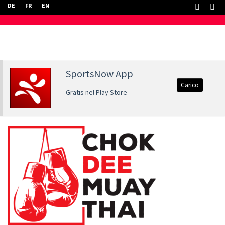
DE
FR
EN
SportsNow App
Carico
Gratis nel Play Store