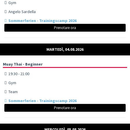
Gym
Angelo Sardella
Sommerferien - Trainingscamp 2026
Prenotare ora
MARTEDÌ, 04.08.2026
Muay Thai - Beginner
19:30 - 21:00
Gym
Team
Sommerferien - Trainingscamp 2026
Prenotare ora
MERCOLEDÌ, 05.08.2026