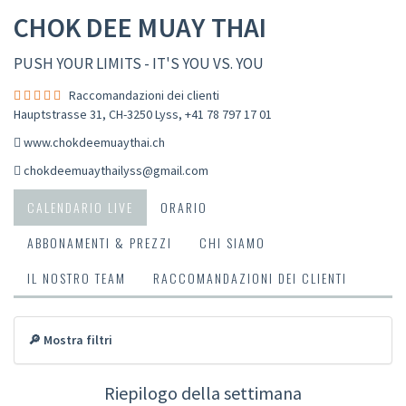
CHOK DEE MUAY THAI
PUSH YOUR LIMITS - IT'S YOU VS. YOU
Raccomandazioni dei clienti
Hauptstrasse 31, CH-3250 Lyss
,
+41 78 797 17 01
www.chokdeemuaythai.ch
chokdeemuaythailyss@gmail.com
CALENDARIO LIVE
ORARIO
ABBONAMENTI & PREZZI
CHI SIAMO
IL NOSTRO TEAM
RACCOMANDAZIONI DEI CLIENTI
🔎 Mostra filtri
Riepilogo della settimana