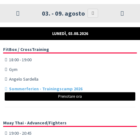
03. - 09. agosto
LUNEDÌ, 03.08.2026
FitBox / CrossTraining
18:00 - 19:00
Gym
Angelo Sardella
Sommerferien - Trainingscamp 2026
Prenotare ora
Muay Thai - Advanced/Fighters
19:00 - 20:45