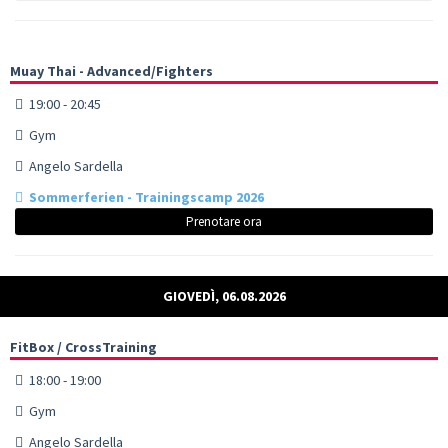
Muay Thai - Advanced/Fighters
19:00 - 20:45
Gym
Angelo Sardella
Sommerferien - Trainingscamp 2026
Prenotare ora
GIOVEDÌ, 06.08.2026
FitBox / CrossTraining
18:00 - 19:00
Gym
Angelo Sardella