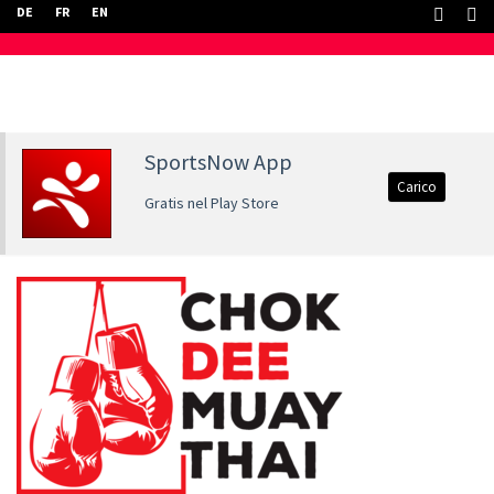
DE
FR
EN
SportsNow App
Carico
Gratis nel Play Store