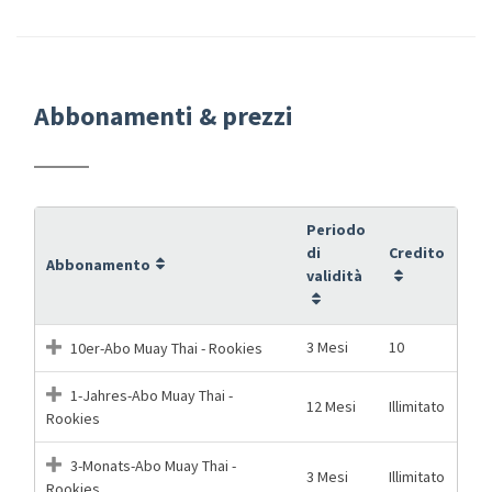
Abbonamenti & prezzi
Periodo
di
Credito
Abbonamento
validità
3 Mesi
10
10er-Abo Muay Thai - Rookies
1-Jahres-Abo Muay Thai -
12 Mesi
Illimitato
Rookies
3-Monats-Abo Muay Thai -
3 Mesi
Illimitato
Rookies