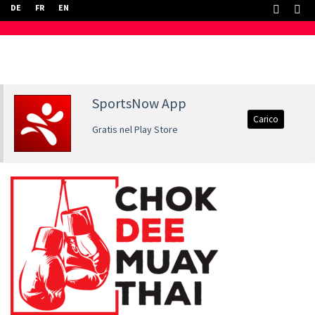
DE
FR
EN
SportsNow App
Carico
Gratis nel Play Store