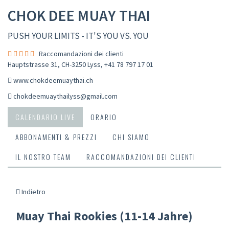
CHOK DEE MUAY THAI
PUSH YOUR LIMITS - IT'S YOU VS. YOU
Raccomandazioni dei clienti
Hauptstrasse 31, CH-3250 Lyss
,
+41 78 797 17 01
www.chokdeemuaythai.ch
chokdeemuaythailyss@gmail.com
CALENDARIO LIVE
ORARIO
ABBONAMENTI & PREZZI
CHI SIAMO
IL NOSTRO TEAM
RACCOMANDAZIONI DEI CLIENTI
Indietro
Muay Thai Rookies (11-14 Jahre)