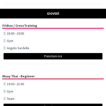
GIOVEDÌ
FitBox / CrossTraining
18:00 - 19:00
Gym
Angelo Sardella
Prenotare ora
Muay Thai - Beginner
19:30 - 21:00
Gym
Team