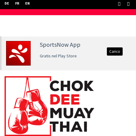
DE
FR
EN
SportsNow App
Carico
Gratis nel Play Store