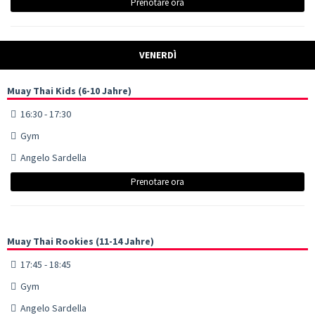
Prenotare ora
VENERDÌ
Muay Thai Kids (6-10 Jahre)
16:30 - 17:30
Gym
Angelo Sardella
Prenotare ora
Muay Thai Rookies (11-14 Jahre)
17:45 - 18:45
Gym
Angelo Sardella