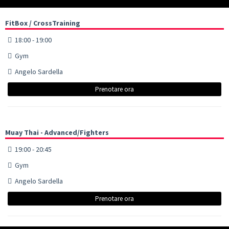
FitBox / CrossTraining
18:00 - 19:00
Gym
Angelo Sardella
Prenotare ora
Muay Thai - Advanced/Fighters
19:00 - 20:45
Gym
Angelo Sardella
Prenotare ora