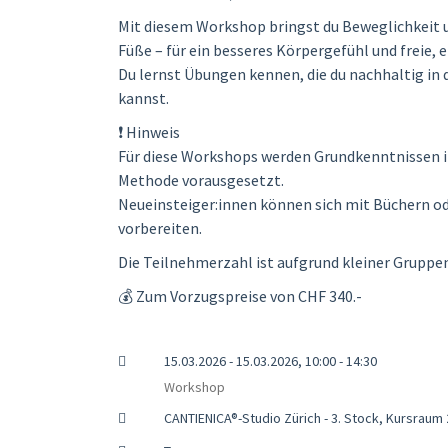
Mit diesem Workshop bringst du Beweglichkeit u
Füße – für ein besseres Körpergefühl und freie, 
Du lernst Übungen kennen, die du nachhaltig in 
kannst.
❗ Hinweis
Für diese Workshops werden Grundkenntnissen 
Methode vorausgesetzt.
Neueinsteiger:innen können sich mit Büchern o
vorbereiten.
Die Teilnehmerzahl ist aufgrund kleiner Gruppe
💰 Zum Vorzugspreise von CHF 340.-
15.03.2026 - 15.03.2026, 10:00 - 14:30
Workshop
CANTIENICA®-Studio Zürich - 3. Stock, Kursraum 