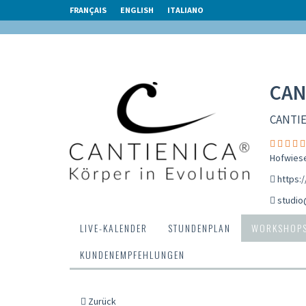
FRANÇAIS
ENGLISH
ITALIANO
CAN
CANTIE
Hofwiese
https:
studio
LIVE-KALENDER
STUNDENPLAN
WORKSHOP
KUNDENEMPFEHLUNGEN
Zurück