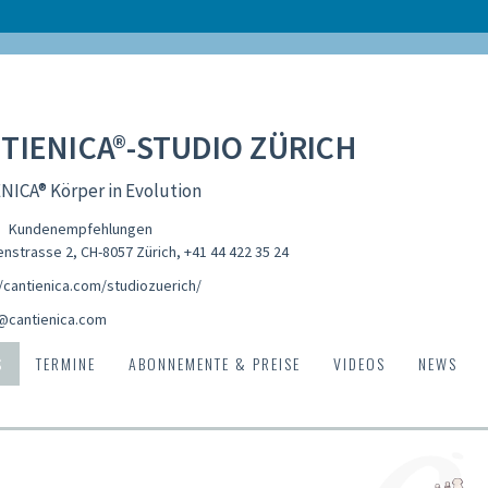
TIENICA®-STUDIO ZÜRICH
NICA® Körper in Evolution
Kundenempfehlungen
nstrasse 2, CH-8057 Zürich
,
+41 44 422 35 24
//cantienica.com/studiozuerich/
@cantienica.com
S
TERMINE
ABONNEMENTE & PREISE
VIDEOS
NEWS