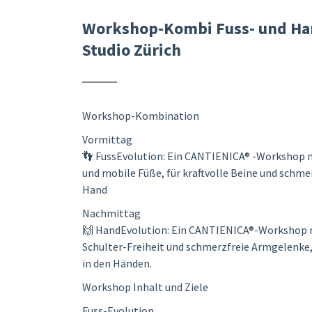
Workshop-Kombi Fuss- und Han
Studio Zürich
Workshop-Kombination
Vormittag
👣 FussEvolution: Ein CANTIENICA® -Workshop mi
und mobile Füße, für kraftvolle Beine und schme
Hand
Nachmittag
🙌 HandEvolution: Ein CANTIENICA®-Workshop mi
Schulter-Freiheit und schmerzfreie Armgelenke,
in den Händen.
Workshop Inhalt und Ziele
Fuss-Evolution