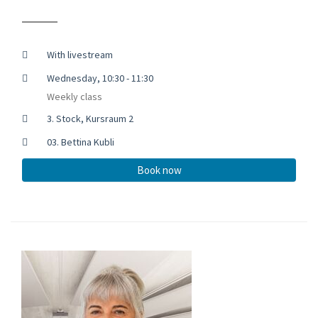
With livestream
Wednesday, 10:30 - 11:30
Weekly class
3. Stock, Kursraum 2
03. Bettina Kubli
Book now