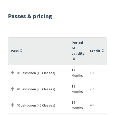
Passes & pricing
Period
of
Pass
Credit
validity
12
10
10 Lektionen (10 Classes)
Months
12
20
20 Lektionen (20 Classes)
Months
12
40
40 Lektionen (40 Classes)
Months