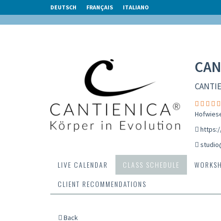
DEUTSCH
FRANÇAIS
ITALIANO
CAN
CANTIE
Hofwiese
https:
studio
LIVE CALENDAR
CLASS SCHEDULE
WORKS
CLIENT RECOMMENDATIONS
Back