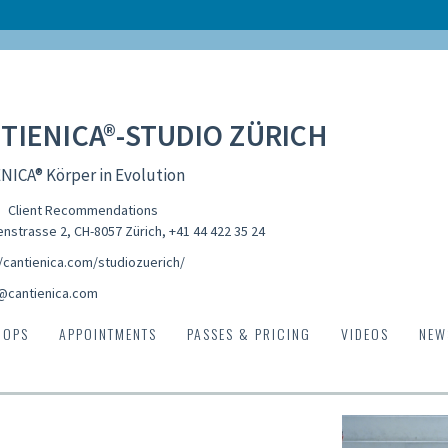
TIENICA®-STUDIO ZÜRICH
NICA® Körper in Evolution
Client Recommendations
nstrasse 2, CH-8057 Zürich
,
+41 44 422 35 24
//cantienica.com/studiozuerich/
@cantienica.com
HOPS
APPOINTMENTS
PASSES & PRICING
VIDEOS
NEW