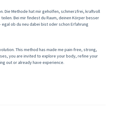
on. Die Methode hat mir geholfen, schmerzfrei, kraftvoll
teilen. Bei mir findest du Raum, deinen Körper besser
– egal ob du neu dabei bist oder schon Erfahrung
 Evolution. This method has made me pain-free, strong,
asses, you are invited to explore your body, refine your
ting out or already have experience.