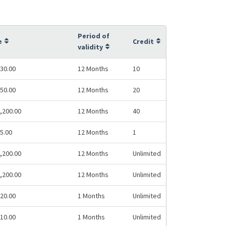
Period of
e
Credit
validity
30.00
12 Months
10
50.00
12 Months
20
,200.00
12 Months
40
5.00
12 Months
1
,200.00
12 Months
Unlimited
,200.00
12 Months
Unlimited
20.00
1 Months
Unlimited
10.00
1 Months
Unlimited