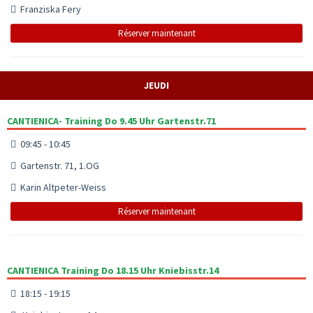
Franziska Fery
Réserver maintenant
JEUDI
CANTIENICA- Training Do 9.45 Uhr Gartenstr.71
09:45 - 10:45
Gartenstr. 71, 1.OG
Karin Altpeter-Weiss
Réserver maintenant
CANTIENICA Training Do 18.15 Uhr Kniebisstr.14
18:15 - 19:15