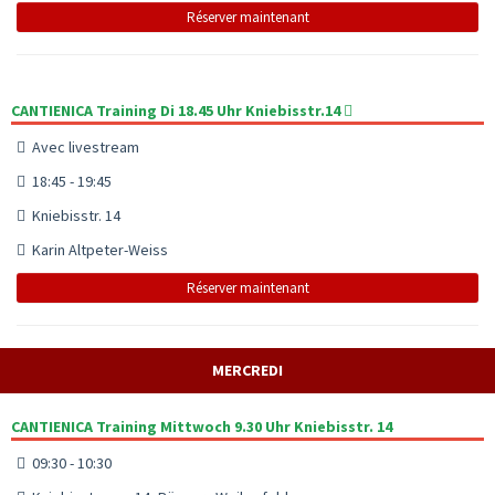
Réserver maintenant
CANTIENICA Training Di 18.45 Uhr Kniebisstr.14
Avec livestream
18:45 - 19:45
Kniebisstr. 14
Karin Altpeter-Weiss
Réserver maintenant
MERCREDI
CANTIENICA Training Mittwoch 9.30 Uhr Kniebisstr. 14
09:30 - 10:30