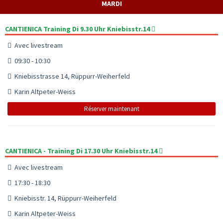
MARDI
CANTIENICA Training Di 9.30 Uhr Kniebisstr.14
Avec livestream
09:30 - 10:30
Kniebisstrasse 14, Rüppurr-Weiherfeld
Karin Altpeter-Weiss
Réserver maintenant
CANTIENICA - Training Di 17.30 Uhr Kniebisstr.14
Avec livestream
17:30 - 18:30
Kniebisstr. 14, Rüppurr-Weiherfeld
Karin Altpeter-Weiss