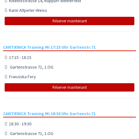
Kniebisstrasse 14, Rüppurr-Weiherfeld
Karin Altpeter-Weiss
Réserver maintenant
CANTIENICA Training Mi 17:15 Uhr Gartenstr.71
17:15 - 18:15
Gartenstrasse 71, 1.OG
Franziska Fery
Réserver maintenant
CANTIENICA Training Mi 18:30 Uhr Gartenstr.71
18:30 - 19:30
Gartenstrasse 71, 1.OG