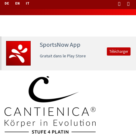
DE
EN
IT
SportsNow App
Télécharger
Gratuit dans le Play Store