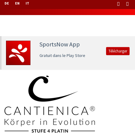
DE
EN
IT
SportsNow App
Télécharger
Gratuit dans le Play Store