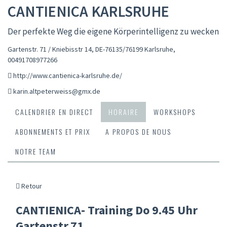
CANTIENICA KARLSRUHE
Der perfekte Weg die eigene Körperintelligenz zu wecken
Gartenstr. 71 / Kniebisstr 14, DE-76135/76199 Karlsruhe
,
00491708977266
http://www.cantienica-karlsruhe.de/
karin.altpeterweiss@gmx.de
CALENDRIER EN DIRECT
HORAIRE
WORKSHOPS
ABONNEMENTS ET PRIX
A PROPOS DE NOUS
NOTRE TEAM
Retour
CANTIENICA- Training Do 9.45 Uhr
Gartenstr.71