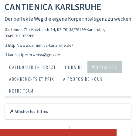
CANTIENICA KARLSRUHE
Der perfekte Weg die eigene Körperintelligenz zu wecken
Gartenstr. 71 / Kniebisstr 14, DE-76135/76199 Karlsruhe
,
00491708977266
http://www.cantienica-karlsruhe.de/
karin.altpeterweiss@gmx.de
CALENDRIER EN DIRECT
HORAIRE
WORKSHOPS
ABONNEMENTS ET PRIX
A PROPOS DE NOUS
NOTRE TEAM
🔎 Afficher les filtres