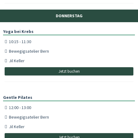
DONNERSTAG
Yoga bei Krebs
10:15 - 11:30
Bewegigsatelier Bern
Jil Keller
Jetzt buchen
Gentle Pilates
12:00 - 13:00
Bewegigsatelier Bern
Jil Keller
Jetzt buchen