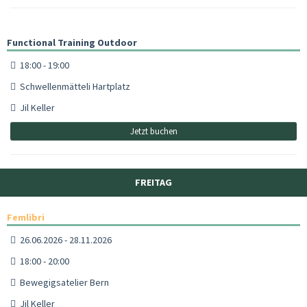
Functional Training Outdoor
18:00 - 19:00
Schwellenmätteli Hartplatz
Jil Keller
Jetzt buchen
FREITAG
Femlibri
26.06.2026 - 28.11.2026
18:00 - 20:00
Bewegigsatelier Bern
Jil Keller