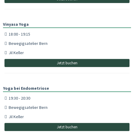
Vinyasa Yoga
18:00 - 19:15
Bewegigsatelier Bern
Jil Keller
Jetzt buchen
Yoga bei Endometriose
19:30 - 20:30
Bewegigsatelier Bern
Jil Keller
Jetzt buchen