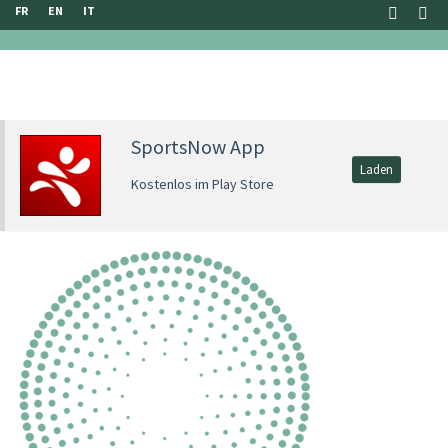
FR
EN
IT
SportsNow App
Laden
Kostenlos im Play Store