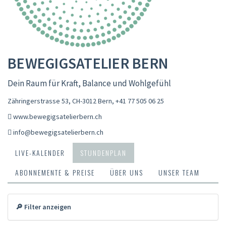
BEWEGIGSATELIER BERN
Dein Raum für Kraft, Balance und Wohlgefühl
Zähringerstrasse 53, CH-3012 Bern
,
+41 77 505 06 25
www.bewegigsatelierbern.ch
info@bewegigsatelierbern.ch
LIVE-KALENDER
STUNDENPLAN
ABONNEMENTE & PREISE
ÜBER UNS
UNSER TEAM
🔎 Filter anzeigen