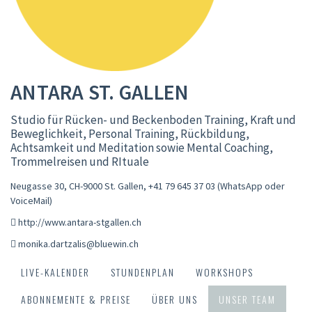
ANTARA ST. GALLEN
Studio für Rücken- und Beckenboden Training, Kraft und
Beweglichkeit, Personal Training, Rückbildung,
Achtsamkeit und Meditation sowie Mental Coaching,
Trommelreisen und RItuale
Neugasse 30, CH-9000 St. Gallen
,
+41 79 645 37 03 (WhatsApp oder
VoiceMail)
http://www.antara-stgallen.ch
monika.dartzalis@bluewin.ch
LIVE-KALENDER
STUNDENPLAN
WORKSHOPS
ABONNEMENTE & PREISE
ÜBER UNS
UNSER TEAM