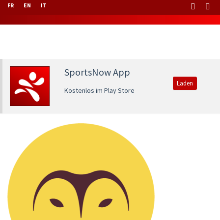
FR
EN
IT
SportsNow App
Laden
Kostenlos im Play Store