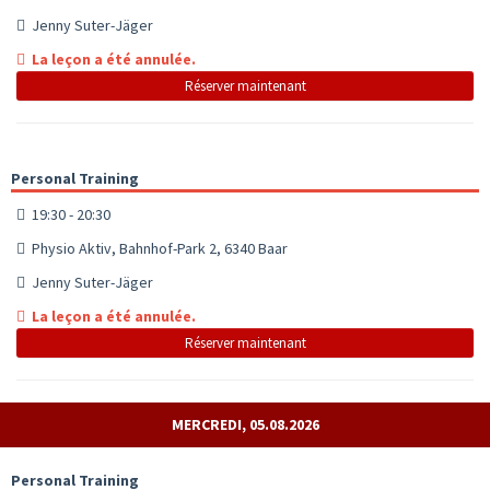
Jenny Suter-Jäger
La leçon a été annulée.
Réserver maintenant
Personal Training
19:30 - 20:30
Physio Aktiv, Bahnhof-Park 2, 6340 Baar
Jenny Suter-Jäger
La leçon a été annulée.
Réserver maintenant
MERCREDI, 05.08.2026
Personal Training