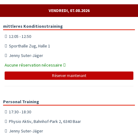
VENDREDI, 07.08.2026
mittleres Konditionstraining
12:05 - 12:50
Sporthalle Zug, Halle 1
Jenny Suter-Jäger
Aucune réservation nécessaire
Réserver maintenant
Personal Training
17:30 - 18:30
Physio Aktiv, Bahnhof-Park 2, 6340 Baar
Jenny Suter-Jäger