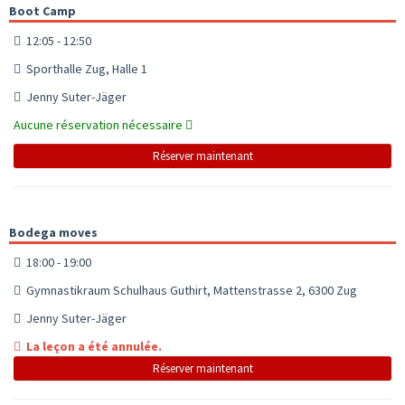
Boot Camp
12:05 - 12:50
Sporthalle Zug, Halle 1
Jenny Suter-Jäger
Aucune réservation nécessaire
Réserver maintenant
Bodega moves
18:00 - 19:00
Gymnastikraum Schulhaus Guthirt, Mattenstrasse 2, 6300 Zug
Jenny Suter-Jäger
La leçon a été annulée.
Réserver maintenant