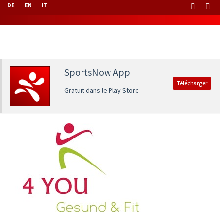
DE
EN
IT
SportsNow App
Télécharger
Gratuit dans le Play Store