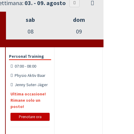
settimana:
03. - 09. agosto
sab
dom
08
09
Personal Training
07:00 - 08:00
Physio Aktiv Baar
Jenny Suter-Jäger
Ultima occasione!
Rimane solo un
posto!
Prenotare ora