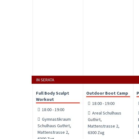
IN SERATA
Full Body Sculpt
Outdoor Boot Camp
P
Workout
18:00 - 19:00
18:00 - 19:00
Areal Schulhaus
Gymnastikraum
Guthirt,
Schulhaus Guthirt,
Mattenstrasse 2,
Mattenstrasse 2,
6300 Zug
6300 Zug