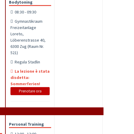
Bodytoning
08:30 - 09:30
Gymnastikraum
Freizeitanlage
Loreto,
Löberenstrasse 40,
6300 Zug (Raum Nr.
521)
Regula Stadlin
La lezione è stata
disdetta:
Sommerferien!
Prenotare ora
Personal Training