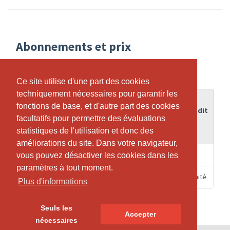
Abonnements et prix
Ce site utilise d'une part des cookies
Ce site utilise d'une part des cookies
techniquement nécessaires pour garantir les
techniquement nécessaires pour garantir les
Durée
fonctions de base, et d'autre part des cookies
fonctions de base, et d'autre part des cookies
de
Crédit
Abonnement
facultatifs pour permettre des évaluations
facultatifs pour permettre des évaluations
validité
statistiques de l'utilisation et donc des
statistiques de l'utilisation et donc des
améliorations du site. Dans votre navigateur,
améliorations du site. Dans votre navigateur,
8 Mois
10
4YOU - 10er ABO
vous pouvez désactiver les cookies dans les
vous pouvez désactiver les cookies dans les
paramètres à tout moment.
paramètres à tout moment.
1 Jours
Illimité
DropIn
Plus d'informations
Plus d'informations
Seuls les
Seuls les
Accepter
Accepter
nécessaires
nécessaires