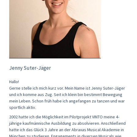
Jenny Suter-Jäger
Hallo!
Gerne stelle ich mich kurz vor. Mein Name ist Jenny Suter-Jäger
und ich komme aus Zug. Seit ich klein bin bestimmt Bewegung
mein Leben. Schon früh habe ich angefangen zu tanzen und war
sportlich aktiv.
2002 hatte ich die Möglichkeit im Pilotprojekt VINTO meine 4-
jährige kaufmännische Ausbildung zu absolvieren. Anschließend
hatte ich das Glück 3 Jahre an der Abraxas Musical Akademie in
München zu studieren. Engagements in diversen Musicals wie