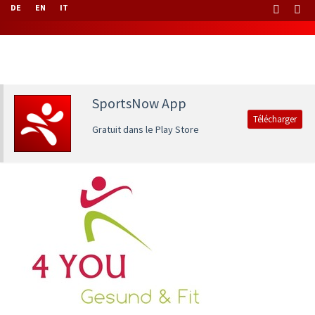
DE
EN
IT
SportsNow App
Télécharger
Gratuit dans le Play Store