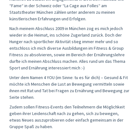
“Fame“ in der Schweiz oder “La Cage aux Folles“ am
Staatstheater München zählen unter anderem zu meinen
künstlerischen Erfahrungen und Erfolgen.
Nach meinem Abschluss 2009 in München zog es mich jedoch
wieder in die Heimat, ins schöne Zugerland zurück. Doch der
Hunger nach sportlicher Aktivität stieg immer mehr und so
entschloss ich mich diverse Ausbildungen im Fitness & Group
Fitness zu absolvieren, sowie im Bereich der Ernährungslehre
durfte ich meinen Abschluss machen. Alles rund um das Thema
Sport und Ernährung interessiert mich :-)
Unter dem Namen 4 YOU (im Sinne: tu es für dich) – Gesund & Fit
möchte ich Menschen die Lust an Bewegung vermitteln sowie
ihnen mit Rat und Tat bei Fragen zu Ernährung und Bewegung zur
Seite stehen.
Zudem sollen Fitness-Events den Teilnehmern die Möglichkeit
geben ihrer Leidenschaft nach zu gehen, sich zu bewegen,
etwas Neues auszuprobieren oder einfach gemeinsam in der
Gruppe Spaß zu haben.